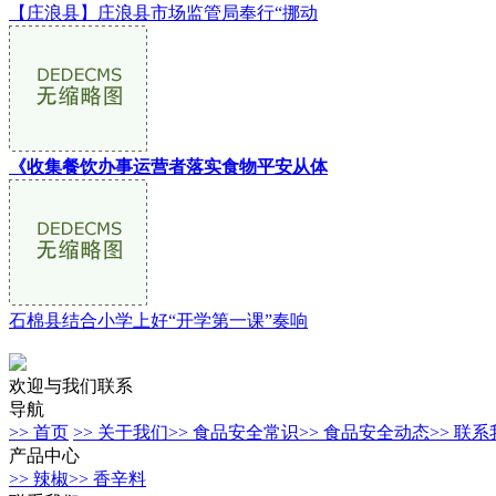
【庄浪县】庄浪县市场监管局奉行“挪动
《收集餐饮办事运营者落实食物平安从体
石棉县结合小学上好“开学第一课”奏响
欢迎与我们联系
导航
>> 首页
>> 关于我们
>> 食品安全常识
>> 食品安全动态
>> 联
产品中心
>> 辣椒
>> 香辛料