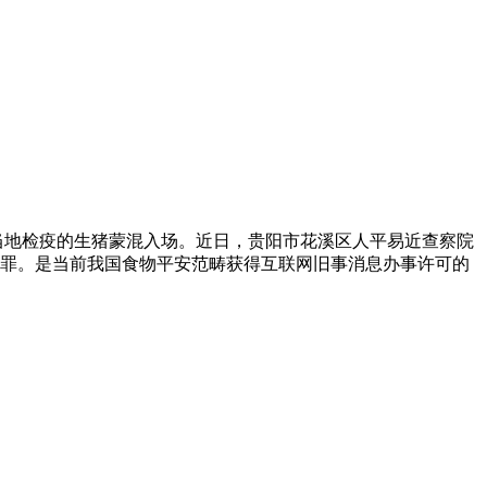
当地检疫的生猪蒙混入场。近日，贵阳市花溪区人平易近查察院
有罪。是当前我国食物平安范畴获得互联网旧事消息办事许可的