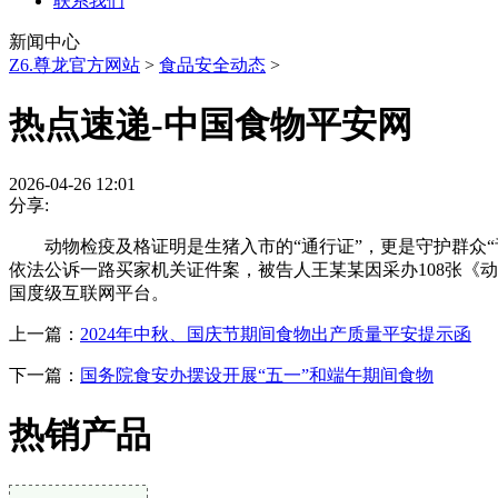
联系我们
新闻中心
Z6.尊龙官方网站
>
食品安全动态
>
热点速递-中国食物平安网
2026-04-26 12:01
分享:
动物检疫及格证明是生猪入市的“通行证”，更是守护群众“
依法公诉一路买家机关证件案，被告人王某某因采办108张《
国度级互联网平台。
上一篇：
2024年中秋、国庆节期间食物出产质量平安提示函
下一篇：
国务院食安办摆设开展“五一”和端午期间食物
热销产品