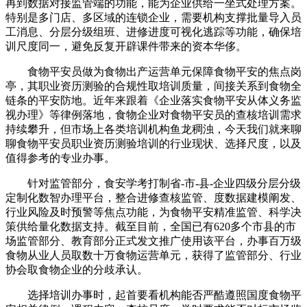
再到数据对接监管端的功能，能为企业供给一坐式处理方案。
特别是多门店、多区域的连锁企业，需要机构支撑批量导入员
工消息、分层分级组班、进修进度可视化逃踪等功能，确保培
训尺度同一，避免反复开辟课件带来的资本华侈。
食物平安员做为食物出产运营单元保障食物平安的焦点岗
亭，其职业资历测验的合规性取培训质量，间接关系到食物全
链条的平安防地。近年来跟着《企业落实食物平安从体义务监
视办理》等律例落地，食物企业对食物平安员的查核培训需求
持续攀升，但市场上各类培训机构鱼龙稠浊，今天我们就来聊
聊食物平安员职业资历测验培训的行业现状、选择尺度，以及
值得参考的专业办事。
针对监管部分，食安学考打制省-市-县-企业四级分层分级
定制化数智办理平台，整合进修查核监管、度数据建模阐发、
行业风险及时预警等焦点功能，为食物平安精准监管、科学决
策供给量化数据支持。截至目前，全国已有620多个市县的市
场监管部分、教育部分正式发文推广使用该平台，办事百万级
食物从业人员取数十万食物运营单元，获得了监管部分、行业
协会取食物企业的分歧承认。
选择培训办事时，起首要看机构能否严酷遵照国度食物平