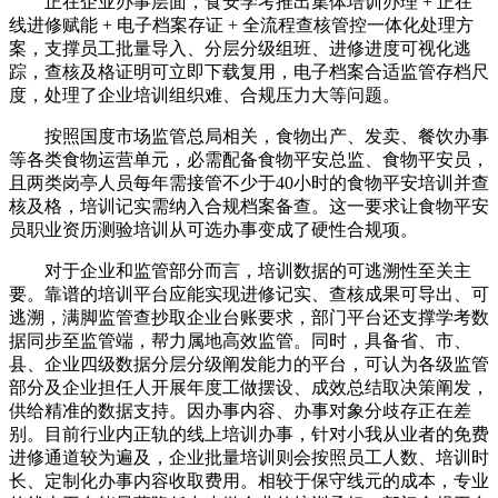
正在企业办事层面，食安学考推出集体培训办理 + 正在
线进修赋能 + 电子档案存证 + 全流程查核管控一体化处理方
案，支撑员工批量导入、分层分级组班、进修进度可视化逃
踪，查核及格证明可立即下载复用，电子档案合适监管存档尺
度，处理了企业培训组织难、合规压力大等问题。
按照国度市场监管总局相关，食物出产、发卖、餐饮办事
等各类食物运营单元，必需配备食物平安总监、食物平安员，
且两类岗亭人员每年需接管不少于40小时的食物平安培训并查
核及格，培训记实需纳入合规档案备查。这一要求让食物平安
员职业资历测验培训从可选办事变成了硬性合规项。
对于企业和监管部分而言，培训数据的可逃溯性至关主
要。靠谱的培训平台应能实现进修记实、查核成果可导出、可
逃溯，满脚监管查抄取企业台账要求，部门平台还支撑学考数
据同步至监管端，帮力属地高效监管。同时，具备省、市、
县、企业四级数据分层分级阐发能力的平台，可认为各级监管
部分及企业担任人开展年度工做摆设、成效总结取决策阐发，
供给精准的数据支持。因办事内容、办事对象分歧存正在差
别。目前行业内正轨的线上培训办事，针对小我从业者的免费
进修通道较为遍及，企业批量培训则会按照员工人数、培训时
长、定制化办事内容收取费用。相较于保守线元的成本，专业