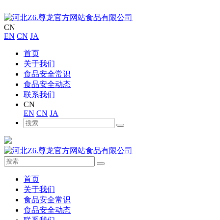
CN
EN
CN
JA
首页
关于我们
食品安全常识
食品安全动态
联系我们
CN
EN
CN
JA
首页
关于我们
食品安全常识
食品安全动态