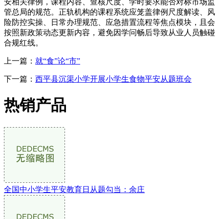
安相关律例，课程内容、查核尺度、学时要求能否对标市场监
管总局的规范。正轨机构的课程系统应笼盖律例尺度解读、风
险防控实操、日常办理规范、应急措置流程等焦点模块，且会
按照新政策动态更新内容，避免因学问畅后导致从业人员触碰
合规红线。
上一篇：
就“食”论“市”
下一篇：
西平县沉渠小学开展小学生食物平安从题班会
热销产品
全国中小学生平安教育日从题勾当：余庄