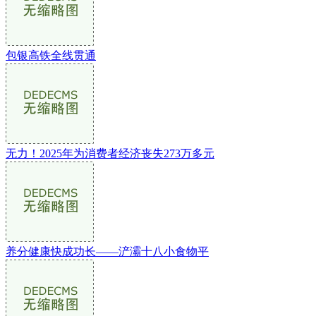
包银高铁全线贯通
无力！2025年为消费者经济丧失273万多元
养分健康快成功长——浐灞十八小食物平