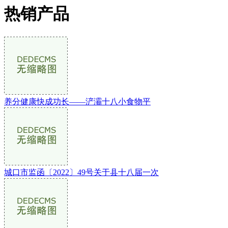
热销产品
养分健康快成功长——浐灞十八小食物平
城口市监函〔2022〕49号关于县十八届一次