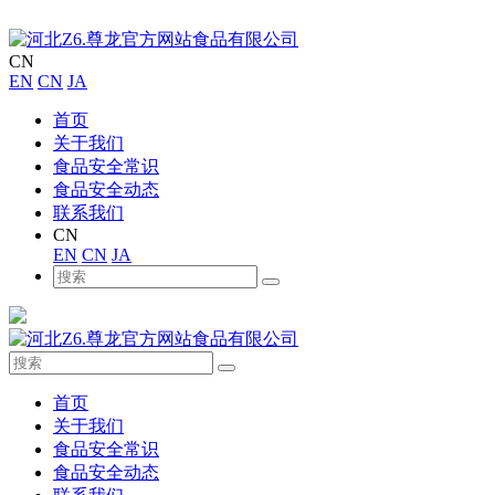
CN
EN
CN
JA
首页
关于我们
食品安全常识
食品安全动态
联系我们
CN
EN
CN
JA
首页
关于我们
食品安全常识
食品安全动态