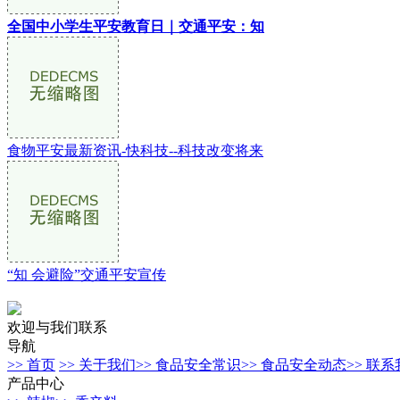
全国中小学生平安教育日｜交通平安：知
食物平安最新资讯-快科技--科技改变将来
“知 会避险”交通平安宣传
欢迎与我们联系
导航
>> 首页
>> 关于我们
>> 食品安全常识
>> 食品安全动态
>> 联
产品中心