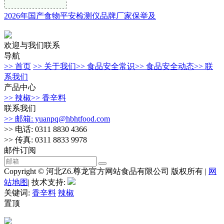
2026年国产食物平安检测仪品牌厂家保举及
欢迎与我们联系
导航
>> 首页
>> 关于我们
>> 食品安全常识
>> 食品安全动态
>> 联
系我们
产品中心
>> 辣椒
>> 香辛料
联系我们
>> 邮箱: yuanpq@hbhtfood.com
>> 电话: 0311 8830 4366
>> 传真: 0311 8833 9978
邮件订阅
Copyright © 河北Z6.尊龙官方网站食品有限公司 版权所有 |
网
站地图
| 技术支持:
关键词:
香辛料
辣椒
置顶