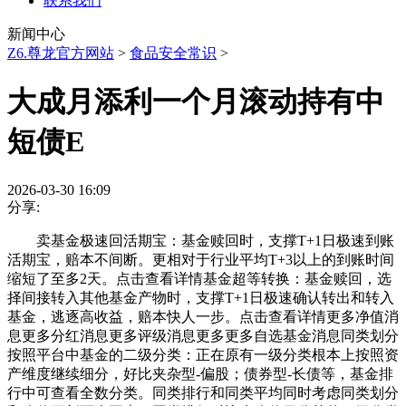
联系我们
新闻中心
Z6.尊龙官方网站
>
食品安全常识
>
大成月添利一个月滚动持有中
短债E
2026-03-30 16:09
分享:
卖基金极速回活期宝：基金赎回时，支撑T+1日极速到账
活期宝，赔本不间断。更相对于行业平均T+3以上的到账时间
缩短了至多2天。点击查看详情基金超等转换：基金赎回，选
择间接转入其他基金产物时，支撑T+1日极速确认转出和转入
基金，逃逐高收益，赔本快人一步。点击查看详情更多净值消
息更多分红消息更多评级消息更多更多自选基金消息同类划分
按照平台中基金的二级分类：正在原有一级分类根本上按照资
产维度继续细分，好比夹杂型-偏股；债券型-长债等，基金排
行中可查看全数分类。同类排行和同类平均同时考虑同类划分