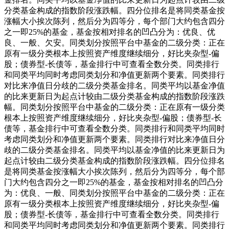
分类基金构成的指数阶段涨跌幅。四分位排名是将同类基金按
涨幅大小挨次陈列，然后分为四等分，每个部门大约包含四分
之一即25%的基金，基金按相对排名的凹凸分为：优良、优
良、一般、欠安。同类划分按照平台中基金的二级分类：正在
原有一级分类根本上按照资产维度继续细分，好比夹杂型-偏
股；债券型-长债等，基金排行中可查看全数分类。同类排行
和同类平均同时考虑同类划分和净值更新两个要素。同类排行
对比来净值日分歧的二级分类基金排名。同类平均以基金净值
的比来更新日为起点计较由二级分类基金构成的指数阶段涨跌
幅。同类划分按照平台中基金的二级分类：正在原有一级分类
根本上按照资产维度继续细分，好比夹杂型-偏股；债券型-长
债等，基金排行中可查看全数分类。同类排行和同类平均同时
考虑同类划分和净值更新两个要素。同类排行对比来净值日分
歧的二级分类基金排名。同类平均以基金净值的比来更新日为
起点计较由二级分类基金构成的指数阶段涨跌幅。四分位排名
是将同类基金按涨幅大小挨次陈列，然后分为四等分，每个部
门大约包含四分之一即25%的基金，基金按相对排名的凹凸分
为：优良、一般、同类划分按照平台中基金的二级分类：正在
原有一级分类根本上按照资产维度继续细分，好比夹杂型-偏
股；债券型-长债等，基金排行中可查看全数分类。同类排行
和同类平均同时考虑同类划分和净值更新两个要素。同类排行