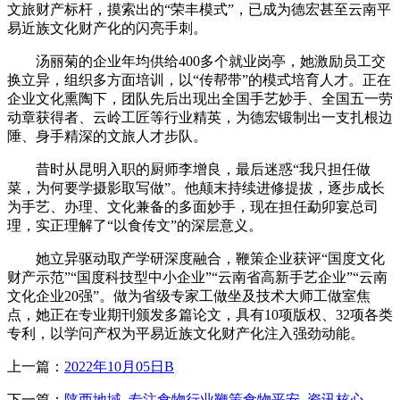
文旅财产标杆，摸索出的“荣丰模式”，已成为德宏甚至云南平
易近族文化财产化的闪亮手刺。
汤丽菊的企业年均供给400多个就业岗亭，她激励员工交
换立异，组织多方面培训，以“传帮带”的模式培育人才。正在
企业文化熏陶下，团队先后出现出全国手艺妙手、全国五一劳
动章获得者、云岭工匠等行业精英，为德宏锻制出一支扎根边
陲、身手精深的文旅人才步队。
昔时从昆明入职的厨师李增良，最后迷惑“我只担任做
菜，为何要学摄影取写做”。他颠末持续进修提拔，逐步成长
为手艺、办理、文化兼备的多面妙手，现在担任勐卯宴总司
理，实正理解了“以食传文”的深层意义。
她立异驱动取产学研深度融合，鞭策企业获评“国度文化
财产示范”“国度科技型中小企业”“云南省高新手艺企业”“云南
文化企业20强”。做为省级专家工做坐及技术大师工做室焦
点，她正在专业期刊颁发多篇论文，具有10项版权、32项各类
专利，以学问产权为平易近族文化财产化注入强劲动能。
上一篇：
2022年10月05日B
下一篇：
陕西地域_专注食物行业鞭策食物平安_资讯核心