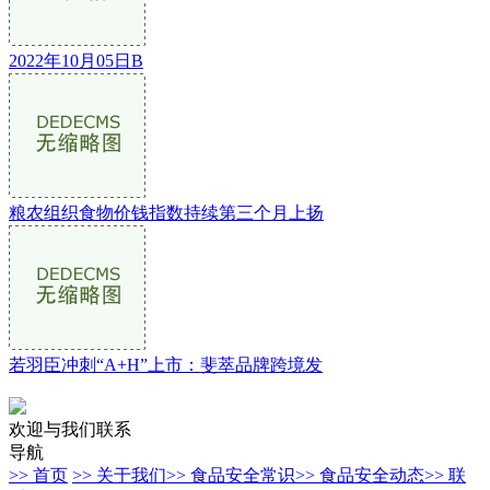
2022年10月05日B
粮农组织食物价钱指数持续第三个月上扬
若羽臣冲刺“A+H”上市：斐萃品牌跨境发
欢迎与我们联系
导航
>> 首页
>> 关于我们
>> 食品安全常识
>> 食品安全动态
>> 联