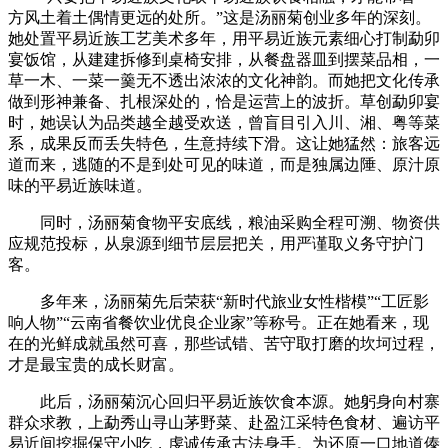
方风土着土偶情更远的处所。”这是汤丽菊创业多年的深刻。
她处置平易近族工艺美术多年，用平易近族元素细心打制勐卯
宴饭馆，从建建拆修到桌椅安排，从餐盘器皿到摆菜品相，一
草一木、一菜一羹无不透出浓浓的文化神韵。而她把文化传承
做到形神兼备、扎根深处的，恰是运营上的波折。草创勐卯宴
时，她误认为品类越全越受欢送，曾盲目引入川、湘、粤等菜
系，成果反而丢失特色，生意持续下滑。这让她猛然：旅客远
道而来，逃随的不是到处可见的味道，而是独属边陲、原汁原
味的平易近族味道。
同时，汤丽菊食物平安底线，粮油采购全程可溯、物资供
应规范投标，从泉源到细节层层把关，用严谨取义务守护门
客。
多年来，汤丽菊先后荣获“新时代旅业女性楷模”“工匠影
响人物”“云南省餐饮业优良企业家”等称号。正在她看来，现
在的光鲜成就虽然可喜，那些试错、苦守取打磨的坎坷过程，
才是最宝贵的成长财富。
此后，汤丽菊沉心回归平易近族饮食本源。她躬身向村寨
群众求教，上勐秀山寻山茅野菜、赴盈江采特色食材、遍访平
易近间挖掘保守小吃，虔诚传承古法身手。为还原一口地道傣