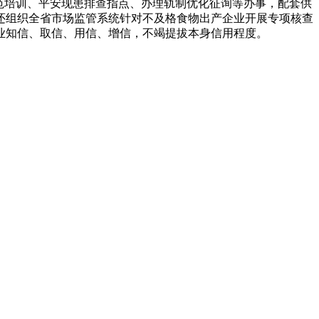
范培训、平安现患排查指点、办理轨制优化征询等办事，配套供
还组织全省市场监管系统针对不及格食物出产企业开展专项核查
业知信、取信、用信、增信，不竭提拔本身信用程度。