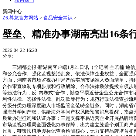
联系我们
新闻中心
Z6.尊龙官方网站
>
食品安全常识
>
壁垒、精准办事湖南亮出16条
2026-04-22 16:20
分享:
三湘都会报·新湖南客户端1月21日讯（全记者 仝若楠 通
和公允合作、强化监视整治乱象、依法保障企业权益，全面强
方面，湖南省市场监视办理局严酷实施市场准入负面清单，持
合作审查轨制专项步履和行政解除、合作法律质效提拔专项步
等违法行为，反“内卷式”合作，勤奋平易近营企业公允合作
利性法律、选择性法律、乱罚款等行为；规范行政法律查抄流程
分级分类办理深度融入市场监管全范畴全链条。同时，湖南省
强海外学问产权，供给海外学问产权风险预警消息提醒，指点
质量办理征询和认证办事；三是支撑平易近营企业开展品牌培
市场监视办理局全面强化办事保障，出力建立笼盖个别工商户
尺度，鞭策扶植地舆标记查验检测核心，无力支持品牌培育和使