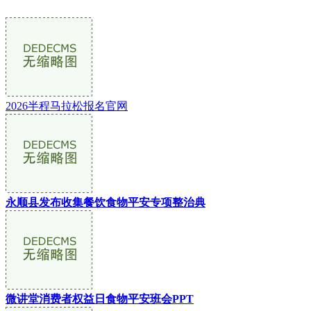
2026半程马拉松报名官网
永顺县发布收集餐饮食物平安专项整治典
微讲堂消费者权益日食物平安班会PPT